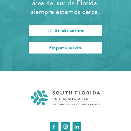
área del sur de Florida,
siempre estamos cerca.
Solicite una cita
Programa una cita