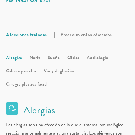
Fax: (954) 389-4201
Afecciones tratadas
Procedimientos ofrecidos
Alergias
Nariz
Sueño
Oídos
Audiología
Cabeza y cuello
Voz y deglución
Cirugía plástica facial
Alergias
Las alergias son una afección en la que el sistema inmunológico
reacciona anormalmente a alguna sustancia. Los alérgenos son