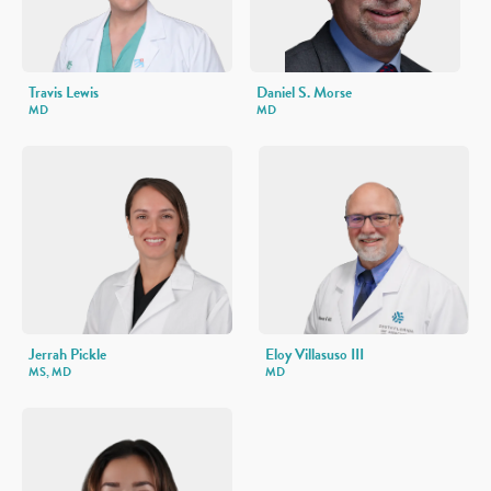
Travis Lewis
Daniel S. Morse
MD
MD
Jerrah Pickle
Eloy Villasuso III
MS, MD
MD