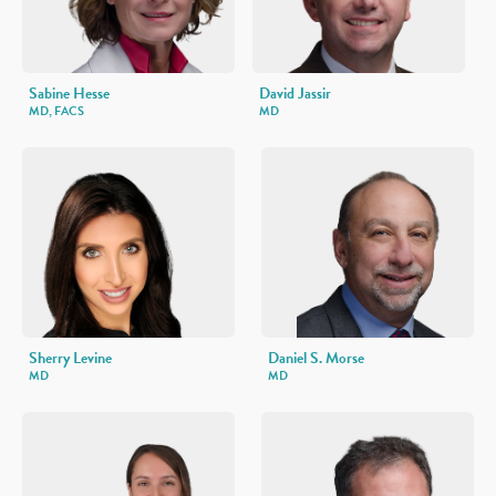
Sabine Hesse
David Jassir
MD, FACS
MD
Sherry Levine
Daniel S. Morse
MD
MD