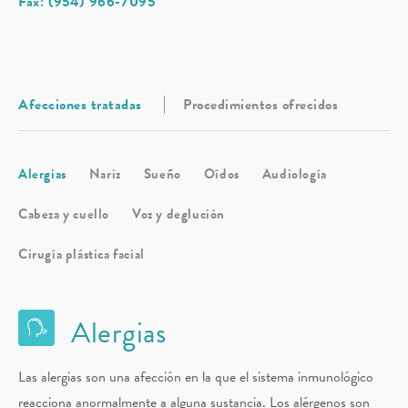
Fax: (954) 966-7095
Afecciones tratadas
Procedimientos ofrecidos
Alergias
Nariz
Sueño
Oídos
Audiología
Cabeza y cuello
Voz y deglución
Cirugía plástica facial
Alergias
Las alergias son una afección en la que el sistema inmunológico
reacciona anormalmente a alguna sustancia. Los alérgenos son