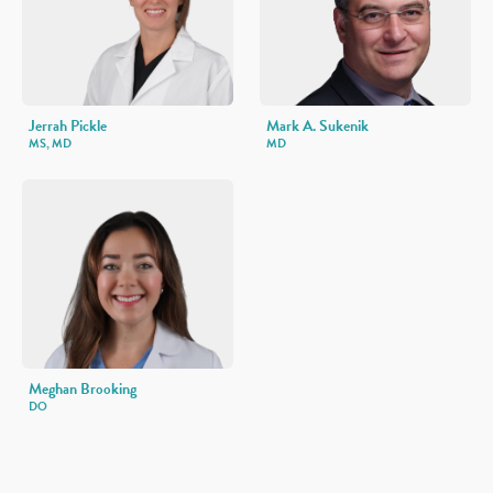
Jerrah Pickle
Mark A. Sukenik
MS, MD
MD
Meghan Brooking
DO