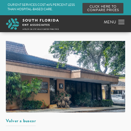
OUR ENT SERVICES COST 40% PERCENT LESS
CLICK HERE TO
THAN HOSPITAL-BASED CARE.
COMPARE PRICES
Volver a buscar