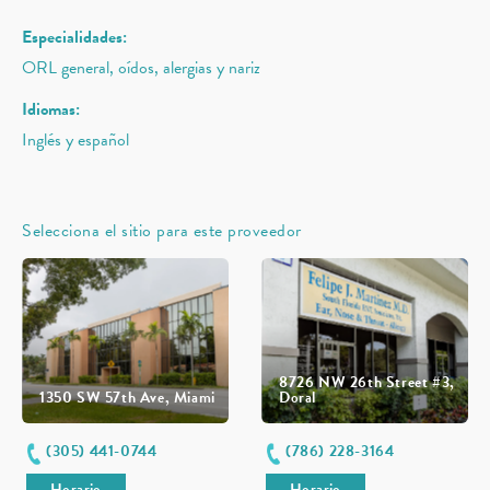
Especialidades:
ORL general, oídos, alergias y nariz
Idiomas:
Inglés y español
Selecciona el sitio para este proveedor
8726 NW 26th Street #3,
1350 SW 57th Ave, Miami
Doral
(305) 441-0744
(786) 228-3164
Horario
Horario