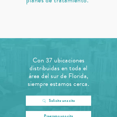
planes de tratamiento.”
Con 37 ubicaciones
distribuidas en toda el
área del sur de Florida,
siempre estamos cerca.
Solicite una cita
Programa una cita