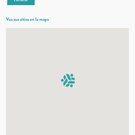
Vea sus sitios en la mapa