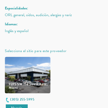
Especialidades:
ORL general, oídos, audición, alergias y nariz
Idiomas:
Inglés y español
Selecciona el sitio para este proveedor
9275 SW 152 Street #212,
Miami
(305) 255-5995
Horario