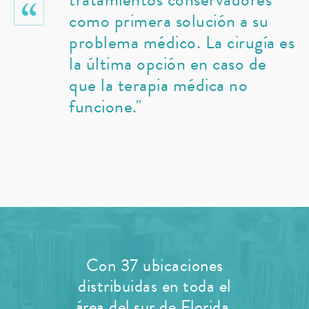
como primera solución a su
problema médico. La cirugía es
la última opción en caso de
que la terapia médica no
funcione."
Con 37 ubicaciones
distribuidas en toda el
área del sur de Florida,