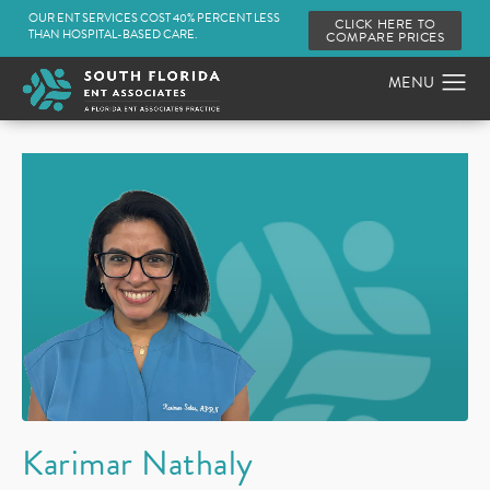
OUR ENT SERVICES COST 40% PERCENT LESS
CLICK HERE TO
THAN HOSPITAL-BASED CARE.
COMPARE PRICES
Karimar Nathaly